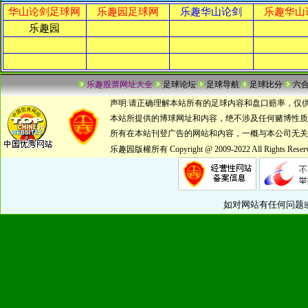
华山论剑足球网
乐趣园足球网
乐趣华山论剑
乐趣华山
乐趣园
乐趣股票网址大全
足球论坛
足球导航
足球比分
六
声明:请正确理解本站所有的足球内容和盘口赔率，仅
本站所提供的博球网址和内容，绝不涉及任何赌博性质
所有在本站刊登广告的网站和内容，一概与本公司无关
乐趣园版權所有 Copyright @ 2009-2022 All Rights Reser
如对网站有任何问题或提