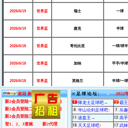
202
皇冠 新2入口
※
足 球 论 坛
|
新2会员登陆一
新2手机登陆
降龙士足球吧
→
霸王
新2会员登陆二
新2手机登陆
华山论剑足球吧
↑
乐趣
新2会员登陆三
新2代理
波盘王
→
高手
登1、2、3查账
新2代理
天天足球吧
↑
武林