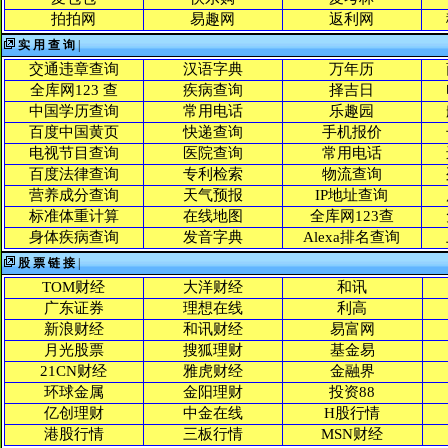
拍拍网
易趣网
返利网
实 用 查 询
|
交通违章查询
汉语字典
万年历
全库网123 查
疾病查询
择吉日
中国学历查询
常用电话
乐趣园
百度中国黄页
快递查询
手机报价
电视节目查询
医院查询
常用电话
百度法律查询
专利检索
物流查询
营养成分查询
天气预报
IP地址查询
标准体重计算
在线地图
全库网123查
身体疾病查询
发音字典
Alexa排名查询
股 票 链 接
|
TOM财经
大洋财经
和讯
广东证券
理想在线
利高
新浪财经
和讯财经
易富网
月光股票
搜狐理财
基金易
21CN财经
雅虎财经
金融界
环球金属
金阳理财
投资88
亿创理财
中金在线
H股行情
港股行情
三板行情
MSN财经