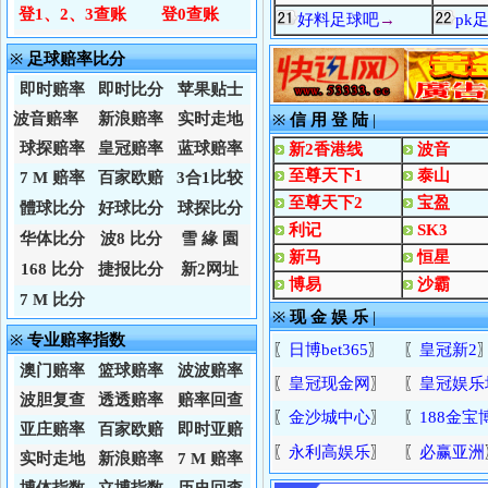
登1、2、3查账
登0查账
好料足球吧
→
pk
※
足球赔率比分
即时赔率
即时比分
苹果贴士
波音赔率
新浪赔率
实时走地
※
信 用 登 陆
|
球探赔率
皇冠赔率
蓝球赔率
新2香港线
波音
至尊天下1
泰山
7 M 赔率
百家欧赔
3合1比较
至尊天下2
宝盈
體球比分
好球比分
球探比分
利记
SK3
华体比分
波8 比分
雪 緣 園
新马
恒星
168 比分
捷报比分
新2网址
博易
沙霸
7 M 比分
※
现 金 娱 乐
|
※
专业赔率指数
〖
日博bet365
〗
〖
皇冠新2
澳门赔率
篮球赔率
波波赔率
〖
皇冠现金网
〗
〖
皇冠娱乐
波胆复查
透透赔率
赔率回查
〖
金沙城中心
〗
〖
188金宝
亚庄赔率
百家欧赔
即时亚赔
〖
永利高娱乐
〗
〖
必赢亚洲
实时走地
新浪赔率
7 M 赔率