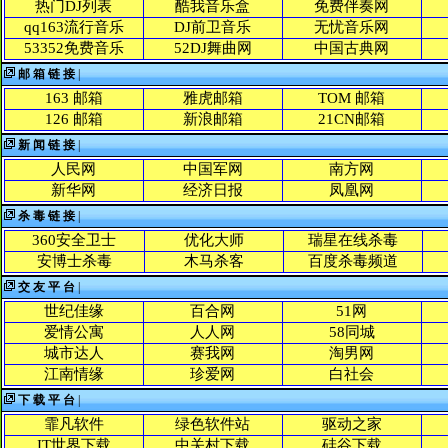
热门DJ列表
酷我音乐盒
免费伴奏网
qq163流行音乐
DJ前卫音乐
无忧音乐网
53352免费音乐
52DJ舞曲网
中国古典网
邮 箱 链 接
|
163 邮箱
雅虎邮箱
TOM 邮箱
126 邮箱
新浪邮箱
21CN邮箱
新 闻 链 接
|
人民网
中国军网
南方网
新华网
经济日报
凤凰网
杀 毒 链 接
|
360安全卫士
优化大师
瑞星在线杀毒
安博士杀毒
木马杀客
百度杀毒频道
交 友 平 台
|
世纪佳缘
百合网
51网
爱情公寓
人人网
58同城
城市达人
赛我网
淘男网
江南情缘
珍爱网
白社会
下 载 平 台
|
霏凡软件
绿色软件站
驱动之家
IT世界下载
中关村下载
硅谷下载